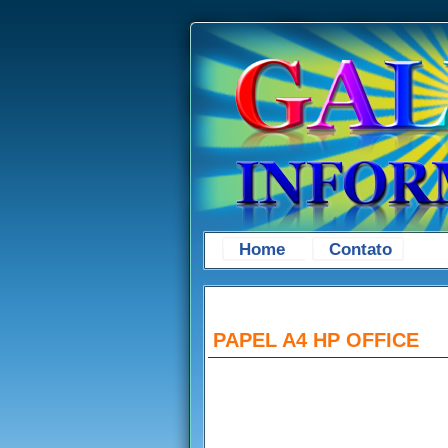
Home
Contato
PAPEL A4 HP OFFICE