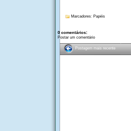
Marcadores:
Papéis
0 comentários:
Postar um comentário
Postagem mais recente