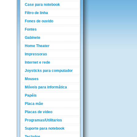
Case para notebook
Filtro de linha
Fones de ouvido
Fontes
Gabinete
Home Theater
Impressoras
Internet e rede
Joysticks para computador
Mouses
Móveis para informática
Papéis
Placa mãe
Placas de video
Programas/Utilitarios
Suporte para notebook
Teclados