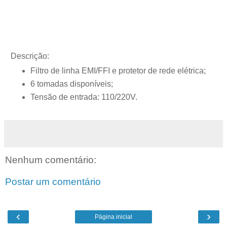
Descrição:
Filtro de linha EMI/FFI e protetor de rede elétrica;
6 tomadas disponíveis;
Tensão de entrada: 110/220V.
Nenhum comentário:
Postar um comentário
‹
›
Página inicial